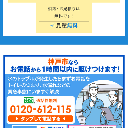
相談・お見積りは
無料です！
見積
無料