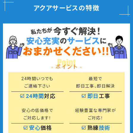
アクアサービスの特徴
24時間いつでも
最短で
ご連絡下さい
即日工事、即日解決
24時間
対応
即日
工事
安心の低価格で
経験豊富な専門家が
ご対応します！
ご対応！
安心
価格
熟練
技術