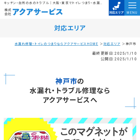
キッチン・台所の水のトラブル｜大阪・東京でトイレつまり・水漏れ・排水溝のつまりは、株式会社アクアサービスにお任せ下さい。水道局指定業者に任せて安心
MENU
対応エリア
水漏れ修理・トイレのつまりならアクアサービスHOME
対応エリア
神戸市
最終更新日:2025/1/10
公開日:2025/1/10
神戸市
の
水漏れ・トラブル修理なら
アクアサービスへ