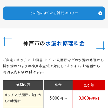
その他のよくある質問はコチラ
神戸市の
水漏れ修理料金
ご自宅のキッチン・お風呂・トイレ・洗面所などの水漏れ修理から
排水溝のつまりは神戸市全域で対応しております。お電話から1
時間以内に駆け付けます。
修理内容
料金
割引額
キッチン、洗面所の蛇口か
5,000
3,000
円 ～
円割引
らの水漏れ