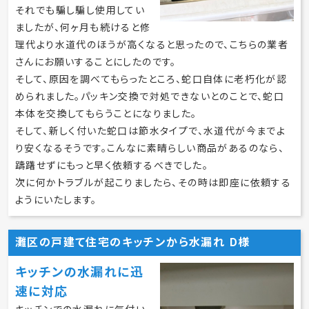
それでも騙し騙し使用してい
ましたが、何ヶ月も続けると修
理代より水道代のほうが高くなると思ったので、こちらの業者
さんにお願いすることにしたのです。
そして、原因を調べてもらったところ、蛇口自体に老朽化が認
められました。パッキン交換で対処できないとのことで、蛇口
本体を交換してもらうことになりました。
そして、新しく付いた蛇口は節水タイプで、水道代が今までよ
り安くなるそうです。こんなに素晴らしい商品があるのなら、
躊躇せずにもっと早く依頼するべきでした。
次に何かトラブルが起こりましたら、その時は即座に依頼する
ようにいたします。
灘区の戸建て住宅のキッチンから水漏れ D様
キッチンの水漏れに迅
速に対応