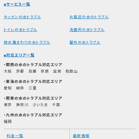
サービス一覧
キッチンの水トラブル
お風呂の水のトラブル
トイレの水トラブル
洗面所の水トラブル
排水溝まわりの水トラブル
屋外の水トラブル
対応エリア一覧
関西の水のトラブル対応エリア
大阪
京都
兵庫
奈良
滋賀
和歌山
東海の水のトラブル対応エリア
愛知
岐阜
三重
関東の水のトラブル対応エリア
東京
神奈川
さいたま
千葉
九州の水のトラブル対応エリア
福岡
料金一覧
最新情報