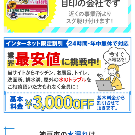
神戸市の
水漏れ
は