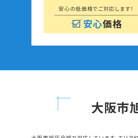
安心の低価格で
ご対応します！
安心
価格
大阪市