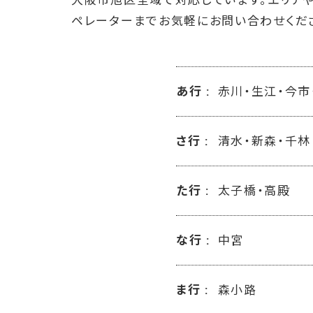
大阪市旭区全域で対応しています。エリアや
ペレーターまでお気軽にお問い合わせくだ
あ行
赤川・生江・今市
さ行
清水・新森・千林
た行
太子橋・高殿
な行
中宮
ま行
森小路