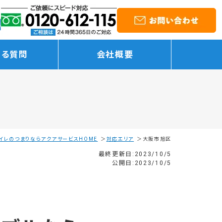
ある質問
会社概要
イレのつまりならアクアサービスHOME
対応エリア
大阪市旭区
最終更新日:2023/10/5
公開日:2023/10/5