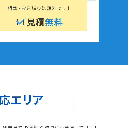
相談・お見積りは
無料です！
見積
無料
応エリア