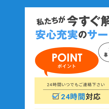
24時間いつでも
ご連絡下さい
24時間
対応