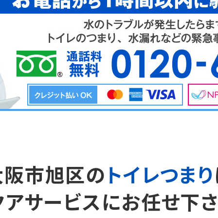
大阪市旭区の
トイレつまり
クアサービスにお任せ下さ