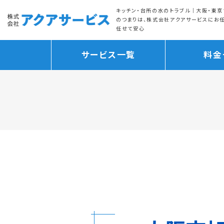
キッチン・台所の水のトラブル｜大阪・東京
のつまりは、株式会社アクアサービスにお
任せて安心
サービス一覧
料金