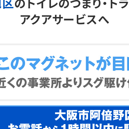
旭区
の
トイレのつまり・ト
アクアサービスへ