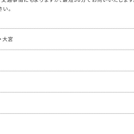
交通事情にもよりますが、最短30分でお伺いいたします
さい。
・大宮