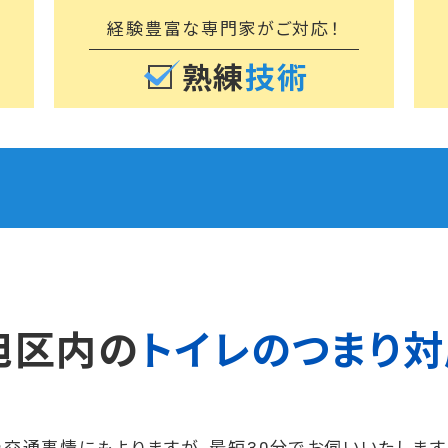
経験豊富な専門家が
ご対応！
熟練
技術
旭区内の
トイレのつまり対