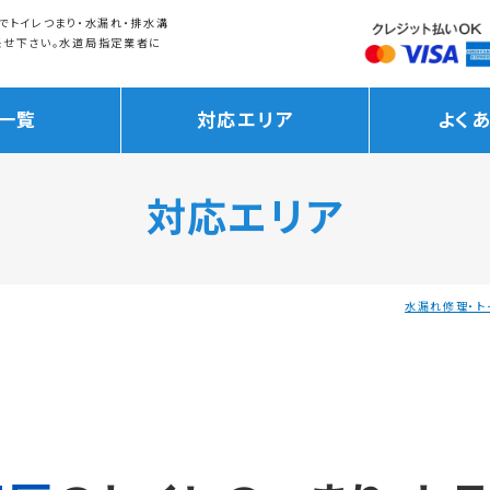
でトイレつまり・水漏れ・排水溝
任せ下さい。水道局指定業者に
一覧
対応エリア
よく
対応エリア
水漏れ修理・ト