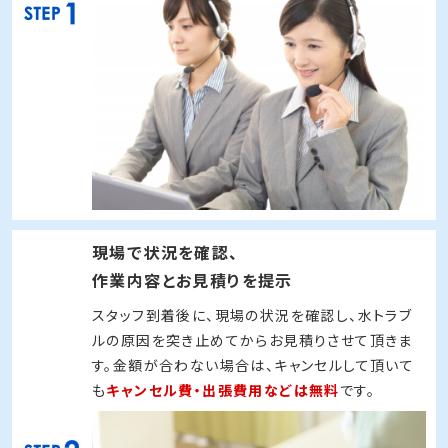
水漏れやトイレのつまり・排水溝のつまりなど、ご家
庭内で水トラブルが発生したら、当社（
0120-612-
115
）までお電話下さい。24時間365日、いつでも
近くの事業所から水道のプロが訪問します。
現場で状況を確認、