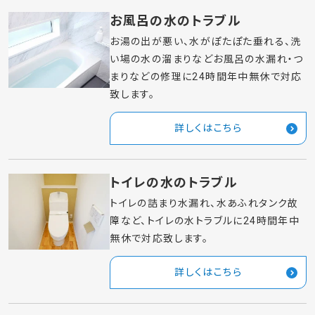
水のトラブルサポート
キッチンの水のトラブル
流しが流れない、物を詰まらせた、水漏れ
などキッチン・台所の水漏れ・つまりなどの
修理に24時間年中無休で対応致します。
詳しくはこちら
お風呂の水のトラブル
お湯の出が悪い、水がぽたぽた垂れる、洗
い場の水の溜まりなどお風呂の水漏れ・つ
まりなどの修理に24時間年中無休で対応
致します。