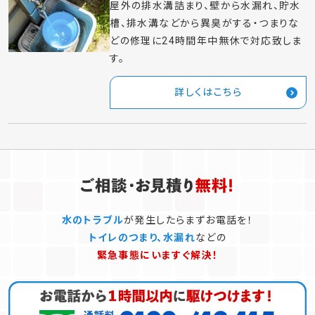
排水溝の水のトラブル
排水溝の詰まり水が漏れる悪臭対策など、
排水溝の水漏れ・つまりなどの修理に24
時間年中無休で対応致します。
詳しくはこちら
屋外の水のトラブル
屋外の排水溝詰まり、壁から水漏れ、貯水
槽、排水溝などから異臭がする・つまりな
どの修理に24時間年中無休で対応致しま
す。
詳しくはこちら