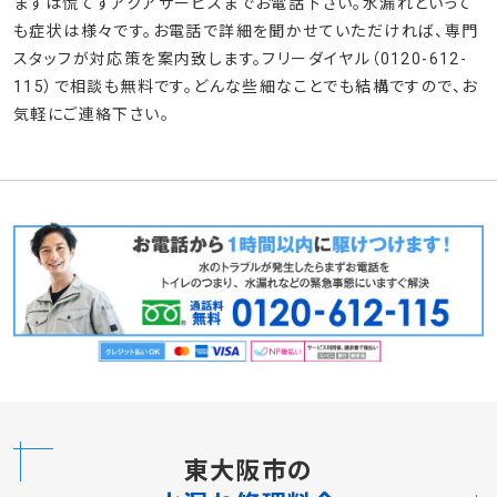
もご利用頂けますので、ご希望の方法をスタッフまでお申し付け
下さい。
水道の蛇口から急に水が漏れだしました。どう
したらいいですか？
まずは慌てずアクアサービスまでお電話下さい。水漏れといって
も症状は様々です。お電話で詳細を聞かせていただければ、専門
スタッフが対応策を案内致します。フリーダイヤル（0120-612-
115）で相談も無料です。どんな些細なことでも結構ですので、お
気軽にご連絡下さい。