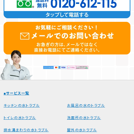
水のトラブル
が発生したらまずお電話を！
トイレのつまり、水漏れ
などの
緊急事態にいますぐ解決！