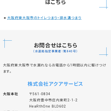
トイレタンク・便器の水が
5,000
3,000
円 ～
円割引
チョロチョロ水漏れ
蛇口を閉めても水が止ま
5,000
3,000
円 ～
円割引
らない
大阪府東大阪市の
トイレのつまり、排水溝のつまり
はこちら
大阪府東大阪市のトイレつまり・排水溝つまり