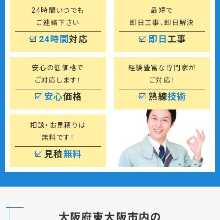
24時間いつでも
最短で
ご連絡下さい
即日工事、即日解決
24時間
対応
即日
工事
安心の低価格で
経験豊富な専門家が
ご対応します！
ご対応！
安心
価格
熟練
技術
相談・お見積りは
無料です！
見積
無料
大阪府東大阪市内の