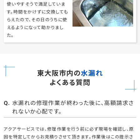
お風呂の蛇口から水漏れがあ
ったので、修理をお願いしまし
た。状態を見てもらったら経年
劣化による水漏れと診断され
たので、蛇口を交換してもらい
ました。新しい蛇口は前のより
もしっかりしているので、とても
使いやすそうで満足していま
す。時間をかけずに交換しても
らえたので、その日のうちに使
えるようになって助かりまし
た。
東大阪市内の
水漏れ
よくある質問