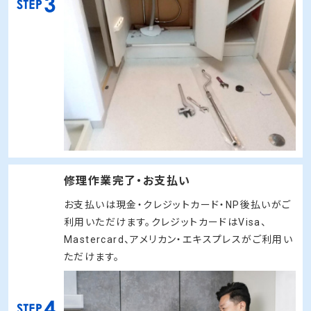
水道のプロが修理します。
ご提示したお見積りにご納得いただきましたら、水
道修理の職人が作業を開始致します。特殊な例で
ない場合は、その日のうちに水漏れ・トイレのつま
りを修理させて頂きます。
修理作業完了・お支払い