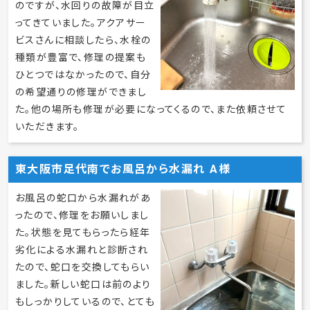
大阪府東大阪市のお客様の声 W様
最近お風呂の水栓から水漏れ
があったのですが、続いて台所
の水栓からも水漏れが起こり
ました。住み始めて15年なの
で色々と古くはなってきている
のですが、水回りの故障が目立
ってきていました。アクアサー
ビスさんに相談したら、水栓の
種類が豊富で、修理の提案も
ひとつではなかったので、自分
の希望通りの修理ができまし
た。他の場所も修理が必要になってくるので、また依頼させて
いただきます。
東大阪市足代南でお風呂から水漏れ A様