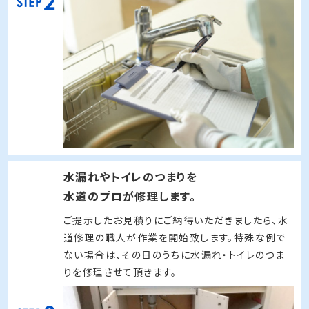
作業内容とお見積りを提示
スタッフ到着後に、現場の状況を確認し、水トラブ
ルの原因を突き止めてからお見積りさせて頂きま
す。金額が合わない場合は、キャンセルして頂いて
も
キャンセル費・出張費用などは無料
です。
水漏れやトイレのつまりを