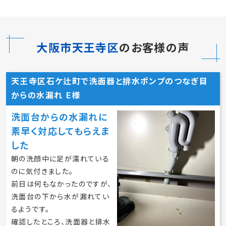
大阪市天王寺区
のお客様の声
天王寺区石ケ辻町で洗面器と排水ポンプのつなぎ目
からの水漏れ E様
洗面台からの水漏れに
素早く対応してもらえま
した
朝の洗顔中に足が濡れている
のに気付きました。
前日は何もなかったのですが、
洗面台の下から水が漏れてい
るようです。
確認したところ、洗面器と排水