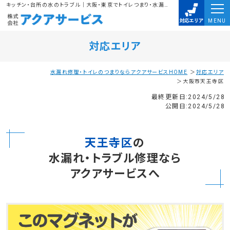
キッチン・台所の水のトラブル｜大阪・東京でトイレつまり・水漏れ・排水溝のつまりは、株式会社アクアサービスにお任せ下さい。水道局指定業者に任せて安心
MENU
対応エリア
水漏れ修理・トイレのつまりならアクアサービスHOME
対応エリア
大阪市天王寺区
最終更新日:2024/5/28
公開日:2024/5/28
天王寺区
の
水漏れ・トラブル修理なら
アクアサービスへ