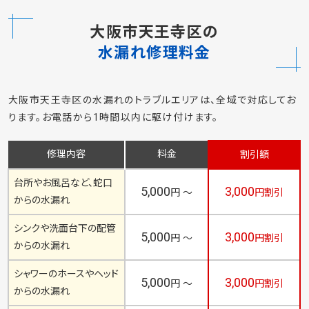
大阪市天王寺区の
水漏れ修理料金
大阪市天王寺区の水漏れのトラブルエリアは、全域で対応してお
ります。お電話から1時間以内に駆け付けます。
修理内容
料金
割引額
台所やお風呂など、蛇口
5,000
3,000
円 ～
円割引
からの水漏れ
シンクや洗面台下の配管
5,000
3,000
円 ～
円割引
からの水漏れ
シャワーのホースやヘッド
5,000
3,000
円 ～
円割引
からの水漏れ