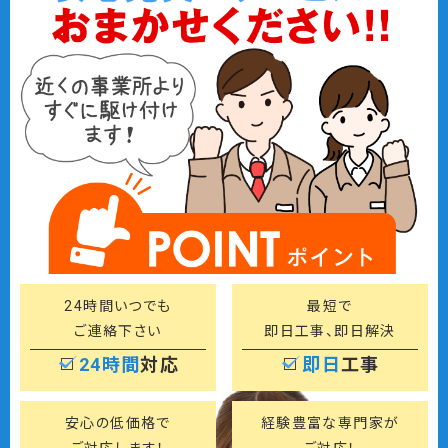
24時間いつでも
最短で
ご連絡下さい
即日工事、即日解決
24時間
対応
即日
工事
安心の低価格で
経験豊富な専門家が
ご対応します！
ご対応！