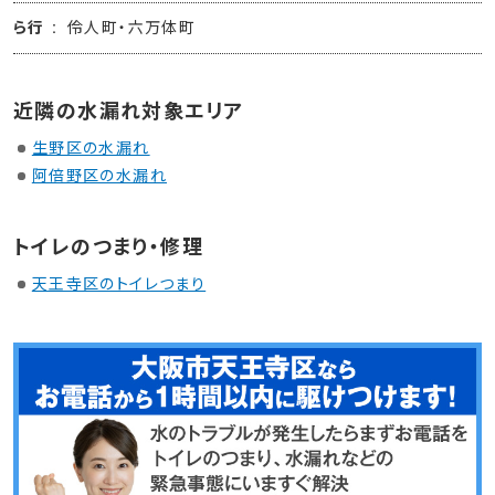
ら行
伶人町・六万体町
近隣の水漏れ対象エリア
生野区の水漏れ
阿倍野区の水漏れ
トイレのつまり・修理
天王寺区のトイレつまり