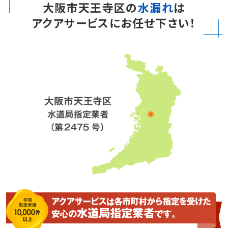
大阪市天王寺区の
水漏れ
は
アクアサービスにお任せ下さい！