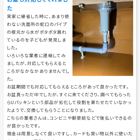
た
実家に帰省した時に、あまり使
わない洗面所の蛇口のパイプ
の根元から水がポタポタ漏れ
ているのを子どもが発見しま
した。
いろいろな業者に連絡してみ
ましたが、対応してもらえると
ころがなかなかありませんでし
た。
お盆期間でも対応してもらえるところがあって良かったです。
お盆真っただ中でしたが、すぐに来てくださり、調べてもらった
らUパッキンという部品が劣化して役割を果たせたていなかっ
たようで、交換してもらうことになりました。
こちらの業者さんは、コンビニや郵便局などで後払いできるの
が良かったです。
現金は用意しなくて良いですし、カードも買い物以外に使いた