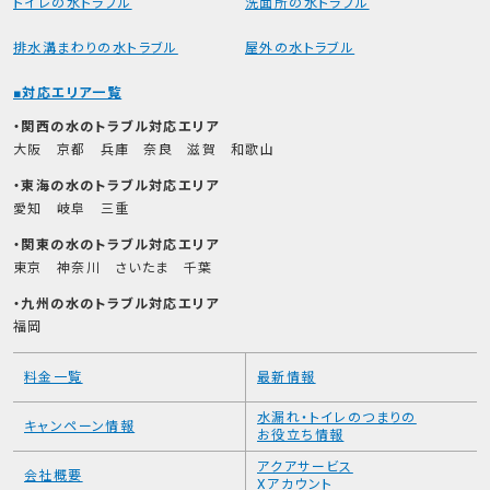
トイレの水トラブル
洗面所の水トラブル
排水溝まわりの水トラブル
屋外の水トラブル
対応エリア一覧
関西の水のトラブル対応エリア
大阪
京都
兵庫
奈良
滋賀
和歌山
東海の水のトラブル対応エリア
愛知
岐阜
三重
関東の水のトラブル対応エリア
東京
神奈川
さいたま
千葉
九州の水のトラブル対応エリア
福岡
料金一覧
最新情報
水漏れ・トイレのつまりの
キャンペーン情報
お役立ち情報
アクアサービス
会社概要
Xアカウント