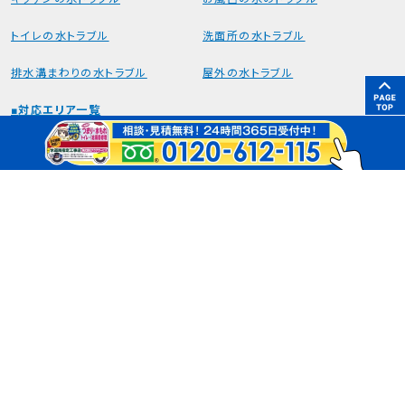
トイレの水トラブル
洗面所の水トラブル
排水溝まわりの水トラブル
屋外の水トラブル
対応エリア一覧
関西の水のトラブル対応エリア
大阪
京都
兵庫
奈良
滋賀
和歌山
東海の水のトラブル対応エリア
愛知
岐阜
三重
関東の水のトラブル対応エリア
東京
神奈川
さいたま
千葉
九州の水のトラブル対応エリア
福岡
料金一覧
最新情報
水漏れ・トイレのつまりの
キャンペーン情報
お役立ち情報