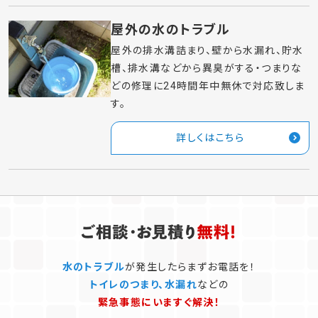
屋外の水のトラブル
屋外の排水溝詰まり、壁から水漏れ、貯水
槽、排水溝などから異臭がする・つまりな
どの修理に24時間年中無休で対応致しま
す。
詳しくはこちら
水のトラブル
が発生したらまずお電話を！
トイレのつまり、水漏れ
などの
緊急事態にいますぐ解決！