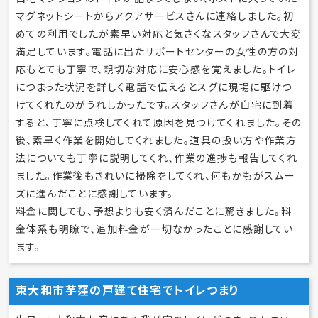
マグネットシートからアクアサービスさんに連絡しました。初
めての利用でしたが素早い対応と気さくなスタッフさんで大変
満足しています。電話に出たサポートセンターの女性の方の対
応もとても丁寧で、親切な対応に安心感を覚えました。トイレ
につまった状況を詳しく電話で伝えるとスグに現場に駆けつ
けてくれたのがうれしかったです。スタッフさんが自宅に到着
すると、丁寧に点検してくれて原因を見つけてくれました。その
後、素早く作業を開始してくれました。道具の扱い方や作業方
法についても丁寧に説明してくれ、作業の進捗も報告してくれ
ました。作業後もきれいに掃除をしてくれ、何もかもがスムー
ズに進んだことに感謝しています。
料金に関しても、予想よりも安く済んだことに驚きました。料
金体系も明瞭で、追加料金が一切なかったことに感謝してい
ます。
東大和市芋窪の戸建て住宅でトイレつまり