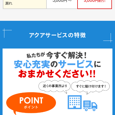
5,000
3,000
円 ～
円割引
漏れ
アクアサービスの特徴