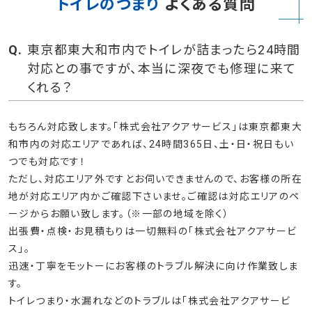
トイレのつまり
よくある質問
東京都東大和市内でトイレが詰まったら24時間
対応との事ですが、本当に深夜でも修理に来て
くれる？
もちろん対応致します。「株式会社アクアサービス」は東京都東大
和市内の対応エリアであれば、24時間365日、土・日・祝日もい
つでも対応です！
ただし、対応エリア外ですとお伺いできませんので、お客様の所在
地が対応エリア内かご確認下さいませ。ご確認は対応エリアのペ
ージからお願い致します。（※一部の地域を除く）
出張費・点検・お見積もりは一切無料の「株式会社アクアサービ
ス」。
迅速・丁寧をモットーにお客様のトラブル解決に向け作業致しま
す。
トイレつまり・水漏れなどのトラブルは「株式会社アクアサービ