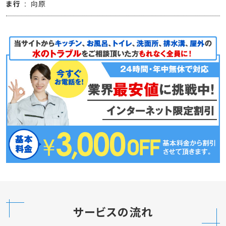
ま行
向原
サービスの流れ