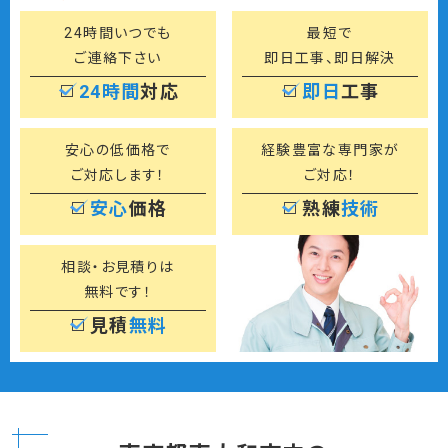
24時間いつでも
最短で
ご連絡下さい
即日工事、即日解決
24時間
対応
即日
工事
安心の低価格で
経験豊富な専門家が
ご対応します！
ご対応！
安心
価格
熟練
技術
相談・お見積りは
無料です！
見積
無料