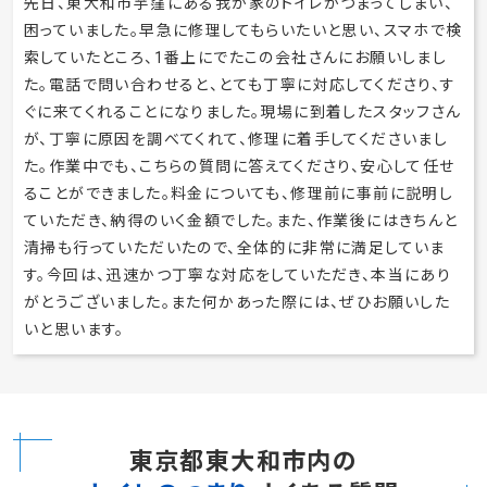
先日、東大和市芋窪にある我が家のトイレがつまってしまい、
困っていました。早急に修理してもらいたいと思い、スマホで検
索していたところ、1番上にでたこの会社さんにお願いしまし
た。電話で問い合わせると、とても丁寧に対応してくださり、す
ぐに来てくれることになりました。現場に到着したスタッフさん
が、丁寧に原因を調べてくれて、修理に着手してくださいまし
た。作業中でも、こちらの質問に答えてくださり、安心して任せ
ることができました。料金についても、修理前に事前に説明し
ていただき、納得のいく金額でした。また、作業後にはきちんと
清掃も行っていただいたので、全体的に非常に満足していま
す。今回は、迅速かつ丁寧な対応をしていただき、本当にあり
がとうございました。また何かあった際には、ぜひお願いした
いと思います。
東京都東大和市内の