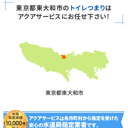
東京都東大和市の
トイレつまり
は
アクアサービスにお任せ下さい！