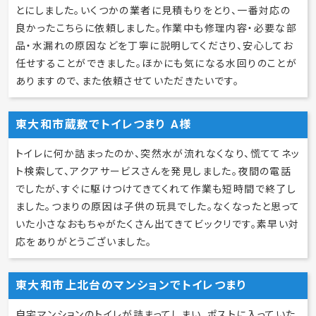
とにしました。いくつかの業者に見積もりをとり、一番対応の
良かったこちらに依頼しました。作業中も修理内容・必要な部
品・水漏れの原因などを丁寧に説明してくださり、安心してお
任せすることができました。ほかにも気になる水回りのことが
ありますので、また依頼させていただきたいです。
東大和市蔵敷でトイレつまり A様
トイレに何か詰まったのか、突然水が流れなくなり、慌ててネッ
ト検索して、アクアサービスさんを発見しました。夜間の電話
でしたが、すぐに駆けつけてきてくれて作業も短時間で終了し
ました。つまりの原因は子供の玩具でした。なくなったと思って
いた小さなおもちゃがたくさん出てきてビックリです。素早い対
応をありがとうございました。
東大和市上北台のマンションでトイレつまり
自宅マンションのトイレが詰まってしまい、ポストに入っていた