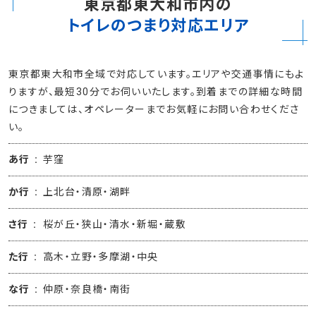
東京都東大和市内の
トイレのつまり対応エリア
東京都東大和市全域で対応しています。エリアや交通事情にもよ
りますが、最短30分でお伺いいたします。到着までの詳細な時間
につきましては、オペレーターまでお気軽にお問い合わせくださ
い。
あ行
芋窪
か行
上北台・清原・湖畔
さ行
桜が丘・狭山・清水・新堀・蔵敷
た行
高木・立野・多摩湖・中央
な行
仲原・奈良橋・南街