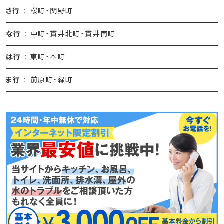
さ行
桜町・関野町
な行
中町・貫井北町・貫井南町
は行
東町・本町
ま行
前原町・緑町