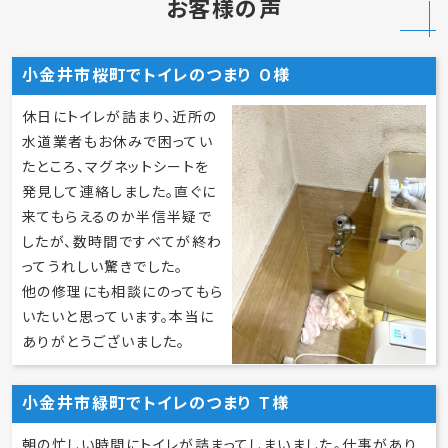
お客様の声
小金井市桜町でトイレのつまり O様
休日にトイレが詰まり、近所の
水道業者もお休みで困ってい
たところ、マグネットシートを
発見して連絡しました。直ぐに
来てもらえるのか半信半疑で
したが、数時間ですべてが終わ
ってうれしい驚きでした。
他の修理にも相談にのってもら
いたいと思っています。本当に
ありがとうございました。
小金井市緑町でトイレのつまり T様
朝の忙しい時間にトイレが詰まってしまいました。仕事があり