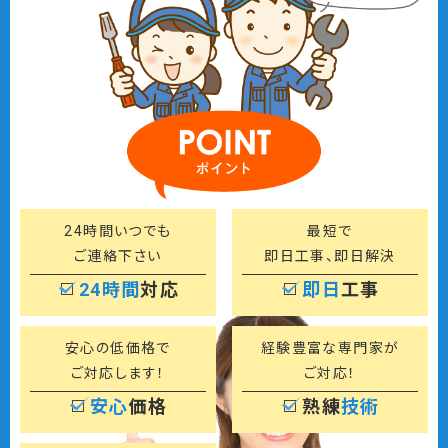
24時間いつでも
最短で
ご連絡下さい
即日工事、即日解決
24時間
対応
即日
工事
安心の低価格で
経験豊富な専門家が
ご対応します！
ご対応！
安心
価格
熟練
技術