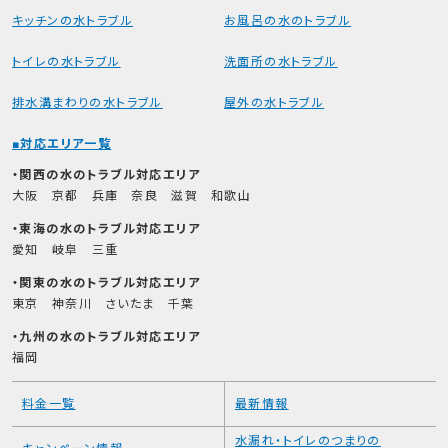
キッチンの水トラブル
お風呂の水のトラブル
トイレの水トラブル
洗面所の水トラブル
排水溝まわりの水トラブル
屋外の水トラブル
対応エリア一覧
関西の水のトラブル対応エリア
大阪
京都
兵庫
奈良
滋賀
和歌山
東海の水のトラブル対応エリア
愛知
岐阜
三重
関東の水のトラブル対応エリア
東京
神奈川
さいたま
千葉
九州の水のトラブル対応エリア
福岡
料金一覧
最新情報
水漏れ・トイレのつまりの