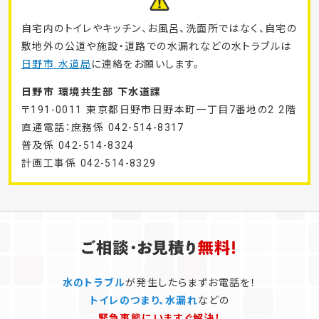
自宅内のトイレやキッチン、お風呂、洗面所ではなく、自宅の
敷地外の公道や施設・道路での水漏れなどの水トラブルは
日野市 水道局
に連絡をお願いします。
日野市 環境共生部 下水道課
〒191-0011 東京都日野市日野本町一丁目7番地の2 2階
直通電話：庶務係 042-514-8317
普及係 042-514-8324
計画工事係 042-514-8329
水のトラブル
が発生したらまずお電話を！
トイレのつまり、水漏れ
などの
緊急事態にいますぐ解決！