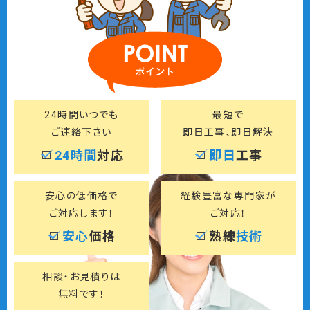
24時間いつでも
最短で
ご連絡下さい
即日工事、即日解決
24時間
対応
即日
工事
安心の低価格で
経験豊富な専門家が
ご対応します！
ご対応！
安心
価格
熟練
技術
相談・お見積りは
無料です！