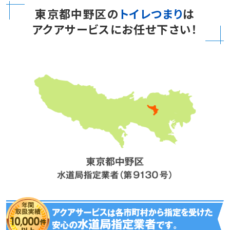
東京都中野区の
トイレつまり
は
アクアサービスにお任せ下さい！