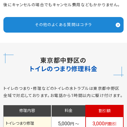
後にキャンセルの場合でもキャンセル費用などもかかりません。
その他のよくある質問はコチラ
東京都中野区の
トイレのつまり修理料金
トイレのつまり・修理などのトイレの水トラブルは東京都中野区
全域で対応しております。お電話から1時間以内に駆け付けます。
修理内容
料金
割引額
5,000
3,000
トイレつまり修理
円 ～
円割引