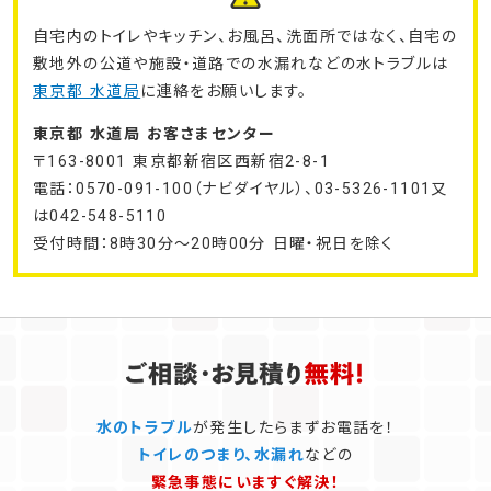
自宅内のトイレやキッチン、お風呂、洗面所ではなく、自宅の
敷地外の公道や施設・道路での水漏れなどの水トラブルは
東京都 水道局
に連絡をお願いします。
東京都 水道局 お客さまセンター
〒163-8001 東京都新宿区西新宿2-8-1
電話：0570-091-100（ナビダイヤル）、03-5326-1101又
は042-548-5110
受付時間：8時30分～20時00分 日曜・祝日を除く
水のトラブル
が発生したらまずお電話を！
トイレのつまり、水漏れ
などの
緊急事態にいますぐ解決！