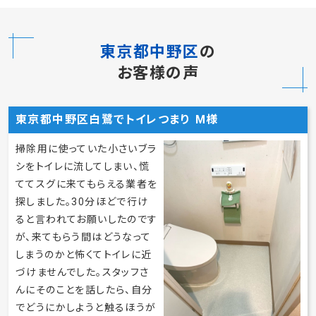
東京都中野区
の
お客様の声
東京都中野区白鷺でトイレつまり M様
掃除用に使っていた小さいブラ
シをトイレに流してしまい、慌
ててスグに来てもらえる業者を
探しました。30分ほどで行け
ると言われてお願いしたのです
が、来てもらう間はどうなって
しまうのかと怖くてトイレに近
づけませんでした。スタッフさ
んにそのことを話したら、自分
でどうにかしようと触るほうが