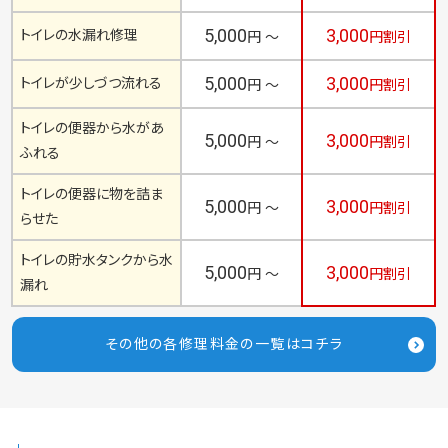
5,000
3,000
トイレの水漏れ修理
円 ～
円割引
5,000
3,000
トイレが少しづつ流れる
円 ～
円割引
トイレの便器から水があ
5,000
3,000
円 ～
円割引
ふれる
トイレの便器に物を詰ま
5,000
3,000
円 ～
円割引
らせた
トイレの貯水タンクから水
5,000
3,000
円 ～
円割引
漏れ
その他の各修理料金の一覧はコチラ