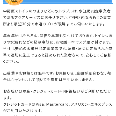
中野区でトイレのつまりなどの水トラブルは、水道局指定事業者
であるアクアサービスにお任せ下さい。中野区内なら近くの事業
所より最短30分で水道のプロが現場までお伺いいたします。
年末年始はもちろん、深夜や早朝も受付けております。トイレつま
りや水漏れなどの緊急事態に、お電話一本でスグ駆け付けます。
当社は安心の水道局指定事業者です。法律・法令に定められた基
準で適切に施工できると認められた業者なので、安心してご依頼
ください。
出張費やお見積りは無料です。お見積り後、金額が見合わない場
合はキャンセルして頂いても費用は発生いたしません。
お支払いは現金・クレジットカード・NP後払いがご利用いただけ
ます。
クレジットカードはVisa、Mastercard、アメリカン・エキスプレス
がご利用いただけます。