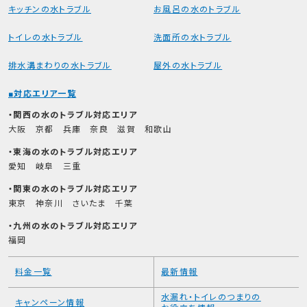
キッチンの水トラブル
お風呂の水のトラブル
トイレの水トラブル
洗面所の水トラブル
排水溝まわりの水トラブル
屋外の水トラブル
対応エリア一覧
関西の水のトラブル対応エリア
大阪
京都
兵庫
奈良
滋賀
和歌山
東海の水のトラブル対応エリア
愛知
岐阜
三重
関東の水のトラブル対応エリア
東京
神奈川
さいたま
千葉
九州の水のトラブル対応エリア
福岡
料金一覧
最新情報
水漏れ・トイレのつまりの
キャンペーン情報