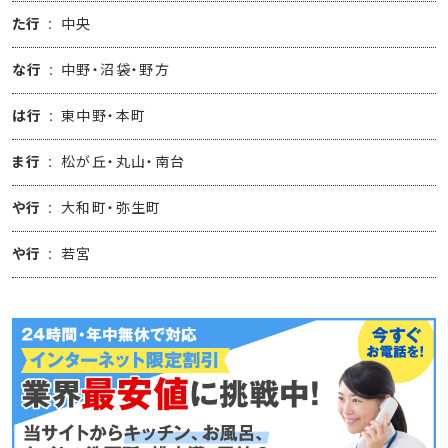
た行
中央
な行
中野・沼袋・野方
は行
東中野・本町
ま行
松が丘・丸山・南台
や行
大和町・弥生町
や行
若宮