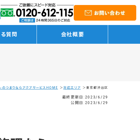
ある質問
会社概要
レのつまりならアクアサービスHOME
対応エリア
東京都渋谷区
最終更新日:2023/6/29
公開日:2023/6/29