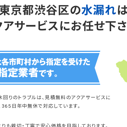
東京都渋谷区の
水漏れ
クアサービスにお任せ下さ
水回りのトラブルは、見積無料のアクアサービスに
、365日年中無休で対応しています。
よりも親切・丁寧で安心価格を目指しております。