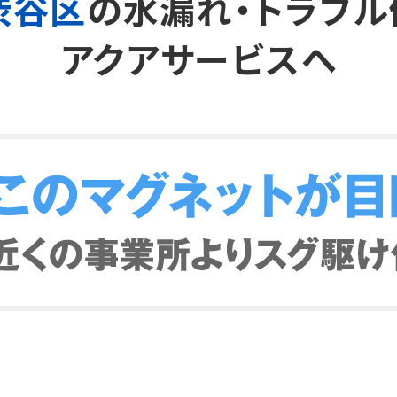
渋谷区
の
水漏れ・トラブル
アクアサービスへ