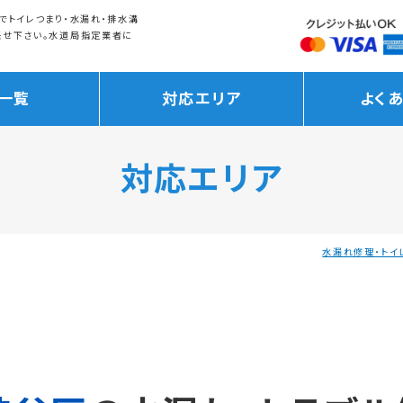
でトイレつまり・水漏れ・排水溝
任せ下さい。水道局指定業者に
一覧
対応エリア
よく
対応エリア
水漏れ修理・トイ