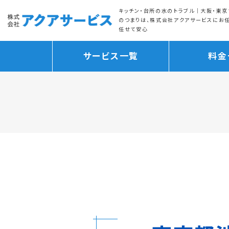
キッチン・台所の水のトラブル｜大阪・東京
のつまりは、株式会社アクアサービスにお
任せて安心
サービス一覧
料金