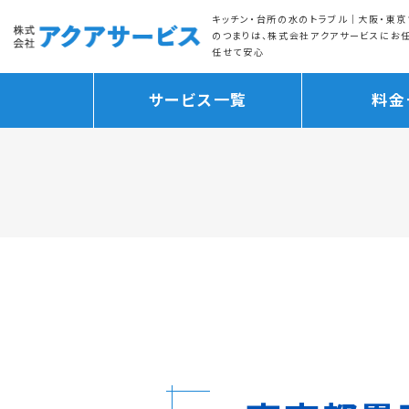
キッチン・台所の水のトラブル｜大阪・東京
のつまりは、株式会社アクアサービスにお
任せて安心
サービス一覧
料金