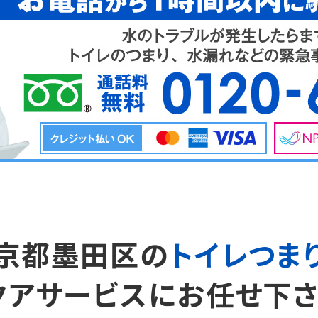
京都墨田区の
トイレつま
クアサービスにお任せ下さ