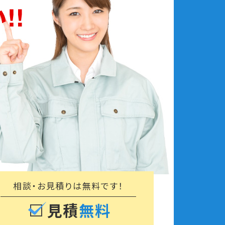
相談・お見積りは
無料です！
見積
無料