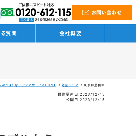
ある質問
会社概要
レのつまりならアクアサービスHOME
対応エリア
東京都墨田区
最終更新日:2023/12/15
公開日:2023/12/15