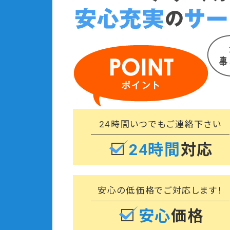
24時間いつでも
ご連絡下さい
24時間
対応
安心の低価格で
ご対応します！
安心
価格