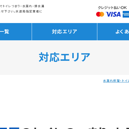
でトイレつまり・水漏れ・排水溝
任せ下さい。水道局指定業者に
一覧
対応エリア
よく
対応エリア
水漏れ修理・トイ