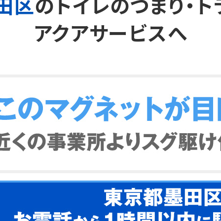
田区
の
トイレのつまり・ト
アクアサービスへ