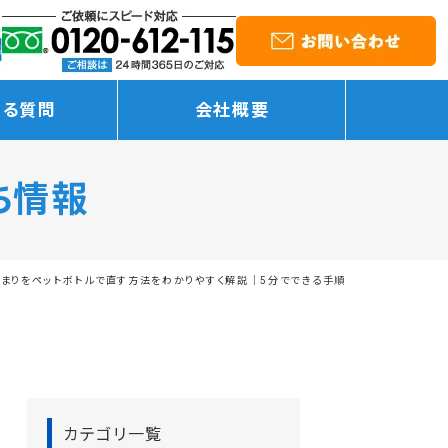
ある質問
会社概要
ち情報
詰まりをペットボトルで直す方法をわかりやすく解説｜5分でできる手順
カテゴリ一覧