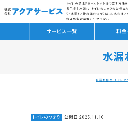
トイレの詰まりをペットボトルで直す方法を
る手順｜水漏れ・トイレのつまりのお役立
り・水漏れ・排水溝のつまりは、株式会社ア
水道局指定業者に任せて安心
サービス一覧
料金
水漏
水漏れ修理・トイレの
トイレのつまり
公開日:2025.11.10