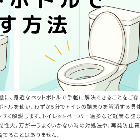
事態に、身近なペットボトルで手軽に解決できることをご存
ボトルを使い、わずか5分でトイレの詰まりを解消する具
やすく解説します。トイレットペーパー過多など軽度な詰
能性大。万が一うまくいかない時の対処法や、再発防止
慌てることはありません。