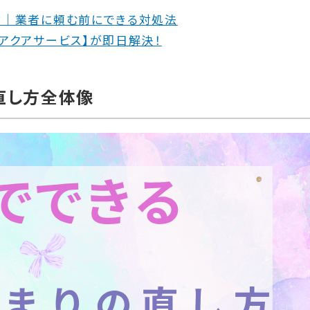
方｜業者に頼む前にできる対処法
アクアサービス】が即日解決！
の直し方全体像