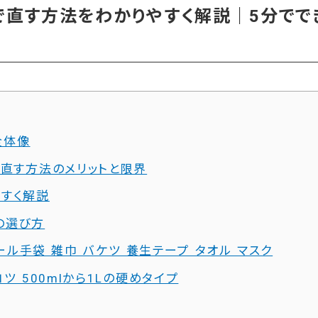
で直す方法をわかりやすく解説｜5分でで
全体像
で直す方法のメリットと限界
やすく解説
の選び方
ニール手袋 雑巾 バケツ 養生テープ タオル マスク
ツ 500mlから1Lの硬めタイプ