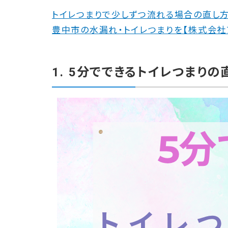
トイレつまりで少しずつ流れる場合の直し
豊中市の水漏れ・トイレつまりを【株式会社
1. 5分でできるトイレつまり