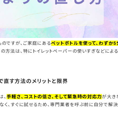
ものですが、ご家庭にある
ペットボトルを使って、わずか5
この方法は、特にトイレットペーパーの使いすぎなどによ
ルで直す方法のメリットと限界
は、
手軽さ、コストの低さ、そして緊急時の対応力
が大き
なく、すぐに試せるため、専門業者を呼ぶ前に自分で解決