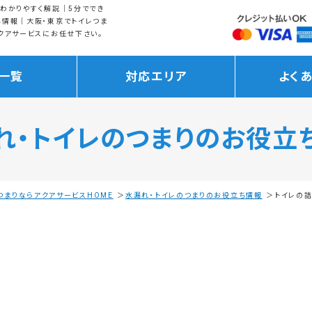
わかりやすく解説｜5分ででき
ち情報｜大阪・東京でトイレつま
クアサービスにお任せ下さい。
一覧
対応エリア
よく
れ・トイレのつまりの
お役立
つまりならアクアサービスHOME
水漏れ・トイレのつまりのお役立ち情報
トイレの