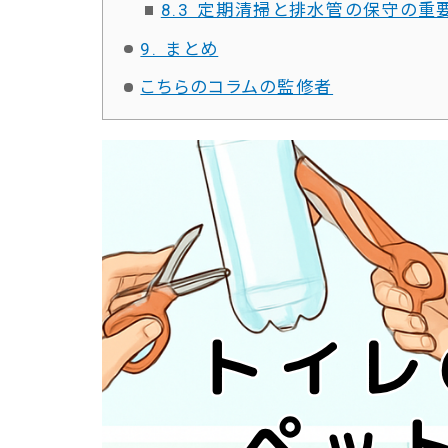
8.3 定期清掃と排水管の保守の重
9. まとめ
こちらのコラムの監修者